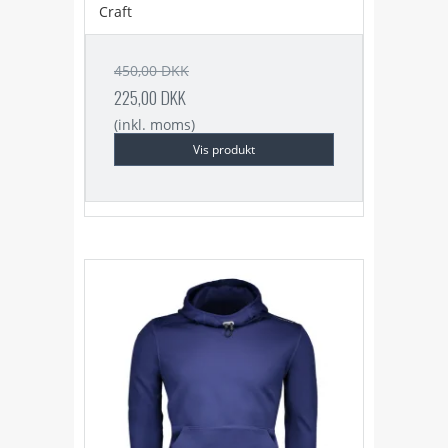
Craft
450,00 DKK
225,00 DKK
(inkl. moms)
Vis produkt