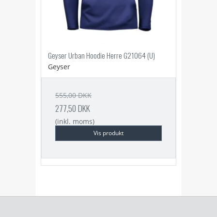
Geyser Urban Hoodie Herre G21064 (U)
Geyser
555,00 DKK
277,50 DKK
(inkl. moms)
Vis produkt