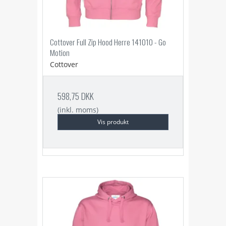
Cottover Full Zip Hood Herre 141010 - Go
Motion
Cottover
598,75 DKK
(inkl. moms)
Vis produkt