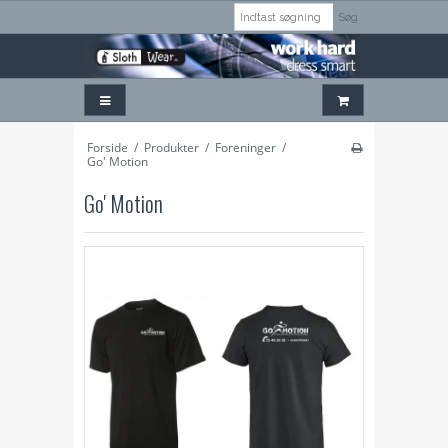
Søg
Forside
/
Produkter
/
Foreninger
/
Go' Motion
Go' Motion