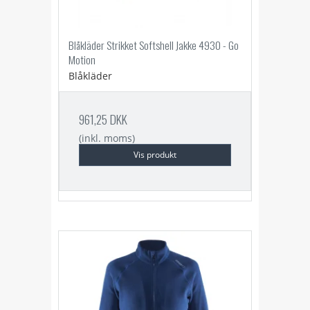
Blåkläder Strikket Softshell Jakke 4930 - Go
Motion
Blåkläder
961,25 DKK
(inkl. moms)
Vis produkt