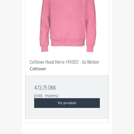
Cottover Hood Herre 141002 - Go Motion
Cottover
473,75 DKK
(inkl. moms)
Vis produkt