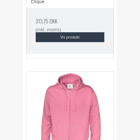
Clique
313,75 DKK
(inkl. moms)
Vis produkt