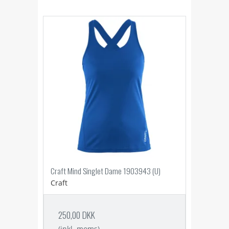
Craft Mind Singlet Dame 1903943 (U)
Craft
250,00 DKK
(inkl. moms)