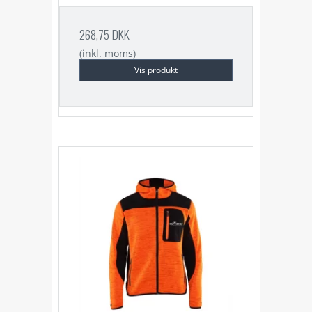
268,75 DKK
(inkl. moms)
Vis produkt