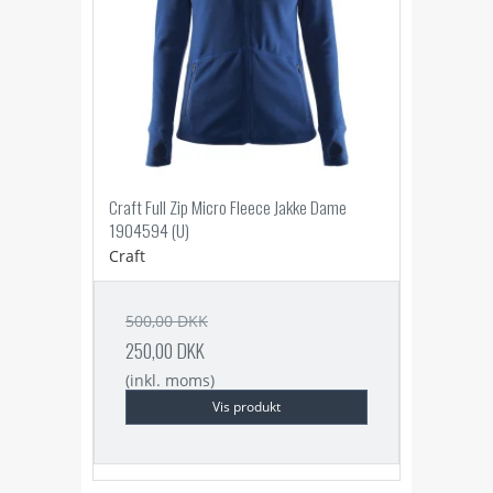
Craft Full Zip Micro Fleece Jakke Dame
1904594 (U)
Craft
500,00 DKK
250,00 DKK
(inkl. moms)
Vis produkt