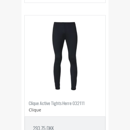
Clique Active Tights Herre 032111
Clique
293,75 DKK