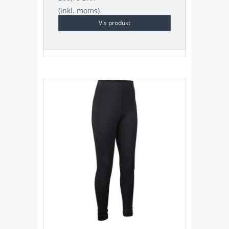
(inkl. moms)
Vis produkt