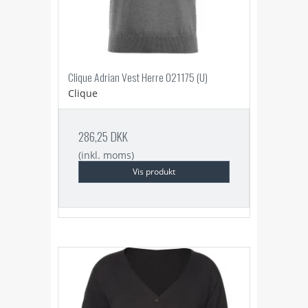
Clique Adrian Vest Herre 021175 (U)
Clique
286,25 DKK
(inkl. moms)
Vis produkt