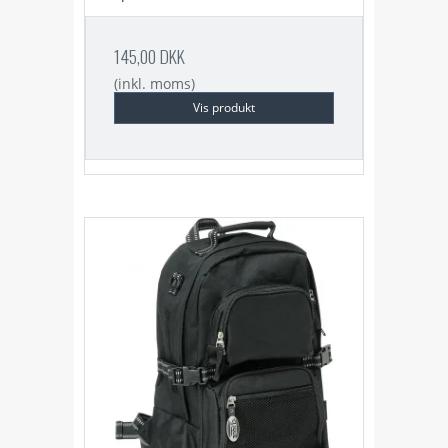
145,00 DKK
(inkl. moms)
Vis produkt