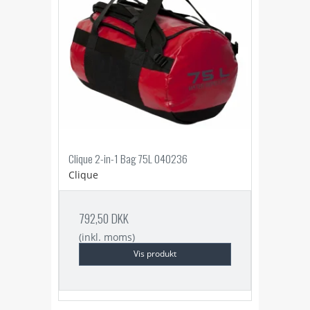
Clique 2-in-1 Bag 75L 040236
Clique
792,50 DKK
(inkl. moms)
Vis produkt