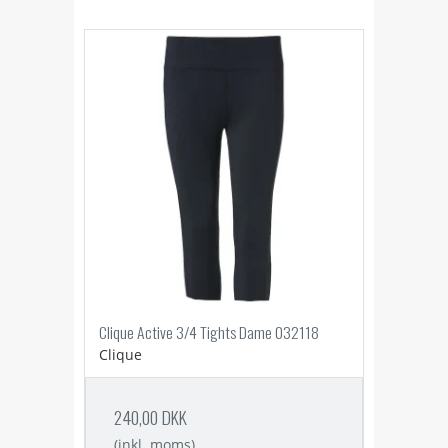
Clique Active 3/4 Tights Dame 032118
Clique
240,00 DKK
(inkl. moms)