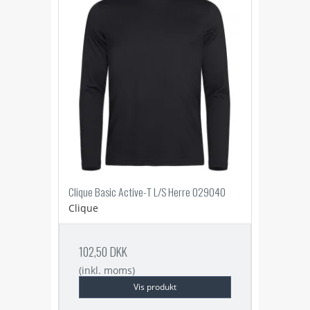
Clique Basic Active-T L/S Herre 029040
Clique
102,50 DKK
(inkl. moms)
Vis produkt