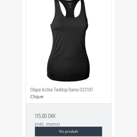
Clique Active Tanktop Dame 032107
Clique
115,00 DKK
(inkl. moms)
Vis produkt