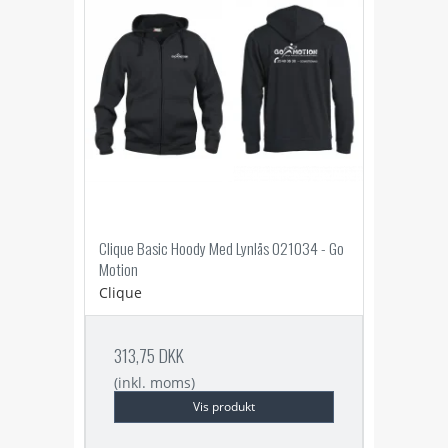
Clique Basic Hoody Med Lynlås 021034 - Go
Motion
Clique
313,75 DKK
(inkl. moms)
Vis produkt