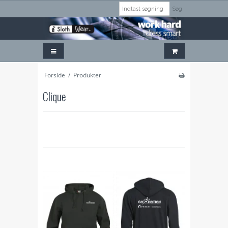
Søg
Forside
/
Produkter
Clique