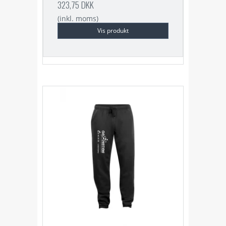
323,75 DKK
(inkl. moms)
Vis produkt