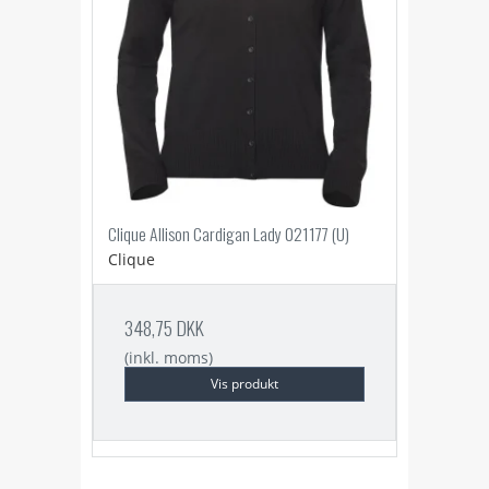
Clique Allison Cardigan Lady 021177 (U)
Clique
348,75 DKK
(inkl. moms)
Vis produkt