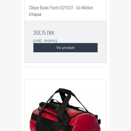
Clique Basic Pants 021037 - Go Motion
Clique
268,75 DKK
(inkl. moms)
Vis produkt