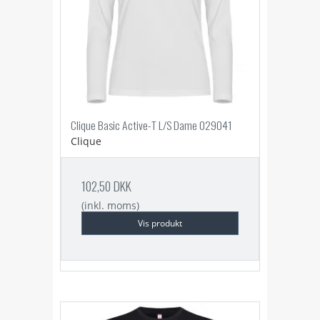
Clique Basic Active-T L/S Dame 029041
Clique
102,50 DKK
(inkl. moms)
Vis produkt