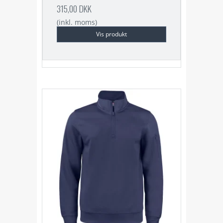
315,00 DKK
(inkl. moms)
Vis produkt