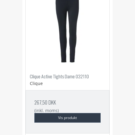
Clique Active Tights Dame 032110
Clique
267,50 DKK
(inkl. moms)
Vis produkt