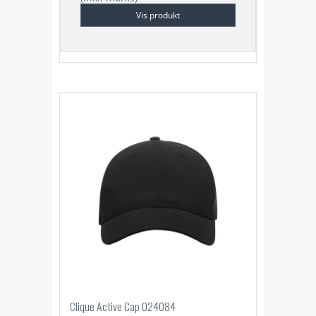
Vis produkt
Clique Active Cap 024084