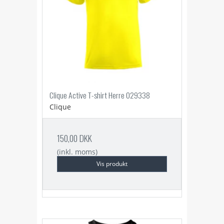
Clique Active T-shirt Herre 029338
Clique
150,00 DKK
(inkl. moms)
Vis produkt