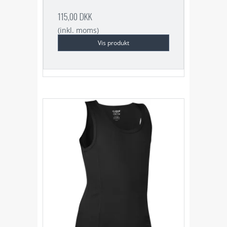
115,00 DKK
(inkl. moms)
Vis produkt