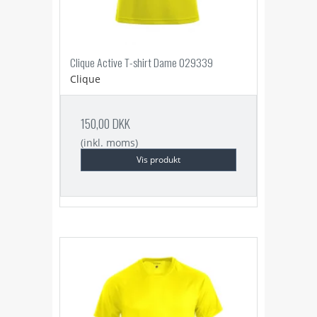
Clique Active T-shirt Dame 029339
Clique
150,00 DKK
(inkl. moms)
Vis produkt