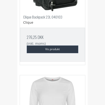
Clique Backpack 23L 040103
Clique
276,25 DKK
(inkl. moms)
Vis produkt