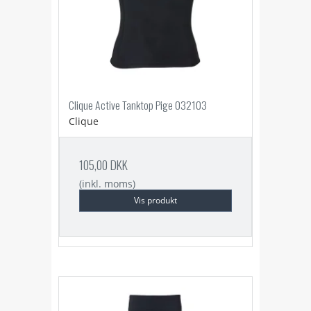
Clique Active Tanktop Pige 032103
Clique
105,00 DKK
(inkl. moms)
Vis produkt