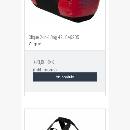
Clique 2-in-1 Bag 42L 040235
Clique
720,00 DKK
(inkl. moms)
Vis produkt