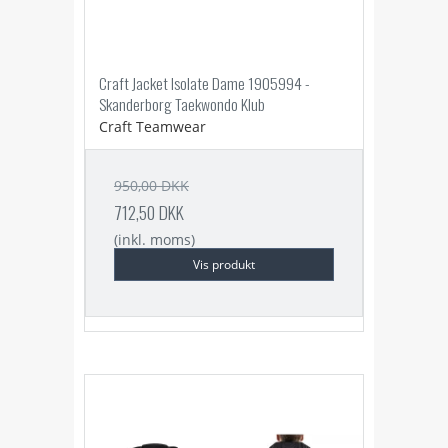
Craft Jacket Isolate Dame 1905994 -
Skanderborg Taekwondo Klub
Craft Teamwear
950,00 DKK
712,50 DKK
(inkl. moms)
Vis produkt