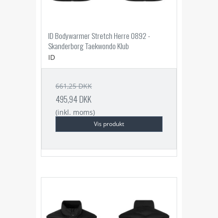
ID Bodywarmer Stretch Herre 0892 -
Skanderborg Taekwondo Klub
ID
661,25 DKK
495,94 DKK
(inkl. moms)
Vis produkt