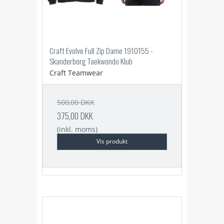
Craft Evolve Full Zip Dame 1910155 -
Skanderborg Taekwondo Klub
Craft Teamwear
500,00 DKK
375,00 DKK
(inkl. moms)
Vis produkt