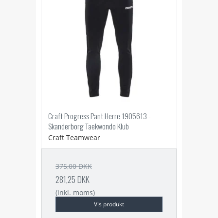
Craft Progress Pant Herre 1905613 -
Skanderborg Taekwondo Klub
Craft Teamwear
375,00 DKK
281,25 DKK
(inkl. moms)
Vis produkt