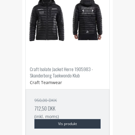
Craft Isolate Jacket Herre 1905983 -
Skanderborg Taekwondo Klub
Craft Teamwear
950,00 DKK
712,50 DKK
(inkl. moms)
Vis produkt