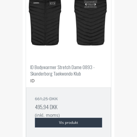
ID Bodywarmer Stretch Dame 0893 -
Skanderborg Taekwondo Klub
ID
661,25 DKK
495,94 DKK
(inkl. moms)
Vis produkt