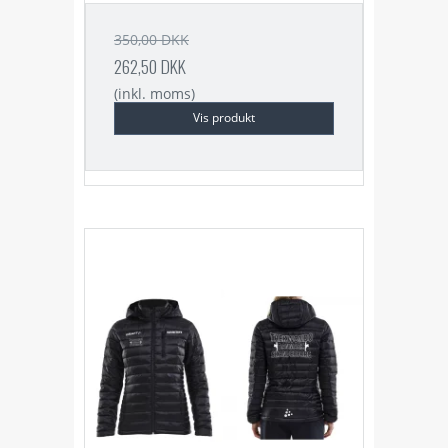
350,00 DKK
262,50 DKK
(inkl. moms)
Vis produkt