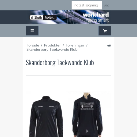
Søg
Forside
/
Produkter
/
Foreninger
/
Skanderborg Taekwondo Klub
Skanderborg Taekwondo Klub