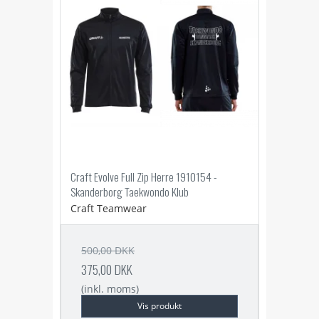
Craft Evolve Full Zip Herre 1910154 -
Skanderborg Taekwondo Klub
Craft Teamwear
500,00 DKK
375,00 DKK
(inkl. moms)
Vis produkt