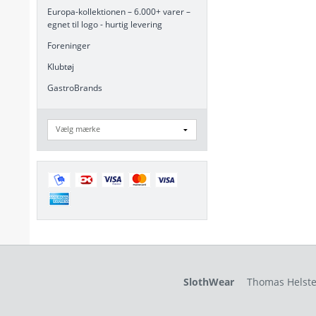
Europa-kollektionen – 6.000+ varer –
egnet til logo - hurtig levering
Foreninger
Klubtøj
GastroBrands
SlothWear
Thomas Helste