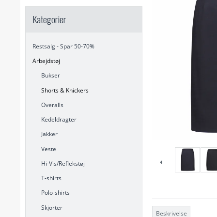
Kategorier
Restsalg - Spar 50-70%
Arbejdstøj
Bukser
Shorts & Knickers
Overalls
Kedeldragter
Jakker
Veste
Hi-Vis/Reflekstøj
T-shirts
Polo-shirts
Skjorter
Beskrivelse