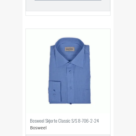
Bosweel Skjorte Classic S/S 8-706-2-24
Bosweel