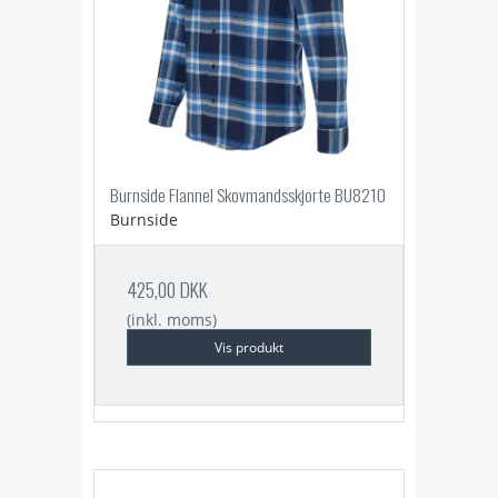
Burnside Flannel Skovmandsskjorte BU8210
Burnside
425,00 DKK
(inkl. moms)
Vis produkt