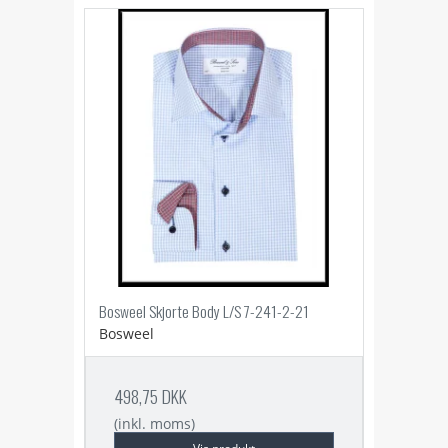
Bosweel Skjorte Body L/S 7-241-2-21
Bosweel
498,75 DKK
(inkl. moms)