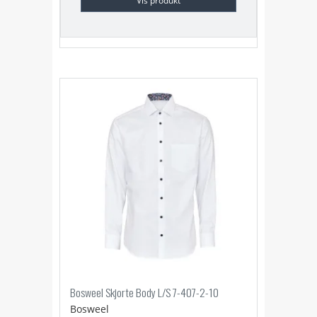
Vis produkt
Bosweel Skjorte Body L/S 7-407-2-10
Bosweel