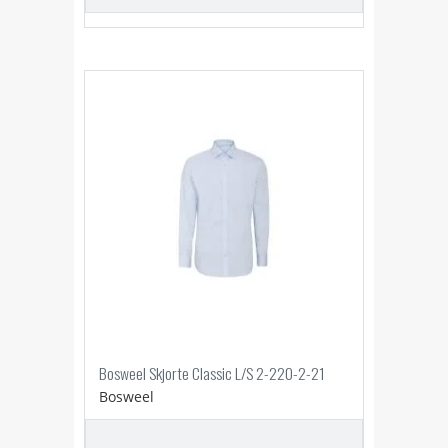
Bosweel Skjorte Classic L/S 2-220-2-21
Bosweel