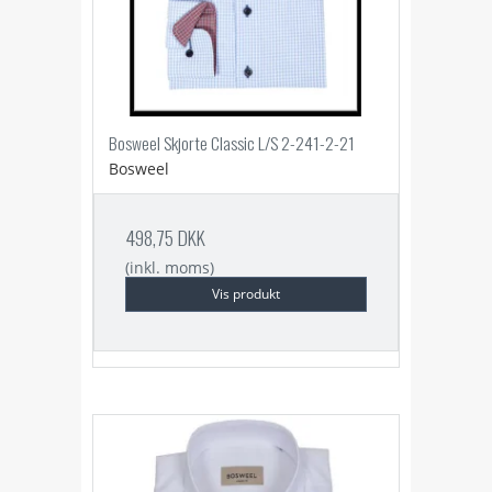
Bosweel Skjorte Classic L/S 2-241-2-21
Bosweel
498,75 DKK
(inkl. moms)
Vis produkt