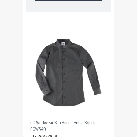
CG Workwear San Buono Herre Skjorte
CGW540
CG Workwear