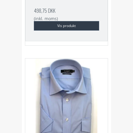
498,75 DKK
(inkl. moms)
Vis produkt