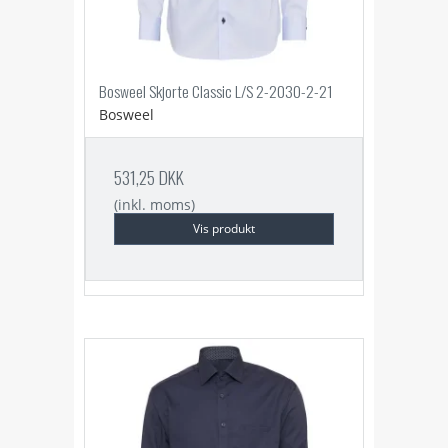
Bosweel Skjorte Classic L/S 2-2030-2-21
Bosweel
531,25 DKK
(inkl. moms)
Vis produkt