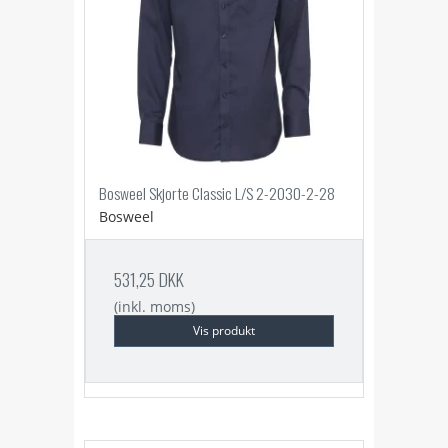
Bosweel Skjorte Classic L/S 2-2030-2-28
Bosweel
531,25 DKK
(inkl. moms)
Vis produkt