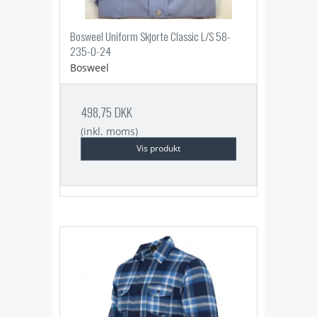
Bosweel Uniform Skjorte Classic L/S 58-
235-0-24
Bosweel
498,75 DKK
(inkl. moms)
Vis produkt