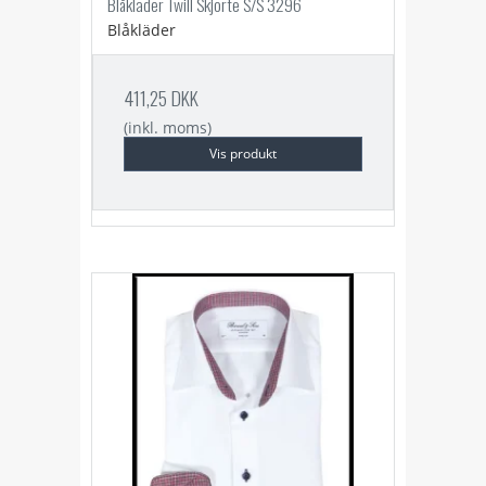
Blåkläder Twill Skjorte S/S 3296
Blåkläder
411,25 DKK
(inkl. moms)
Vis produkt