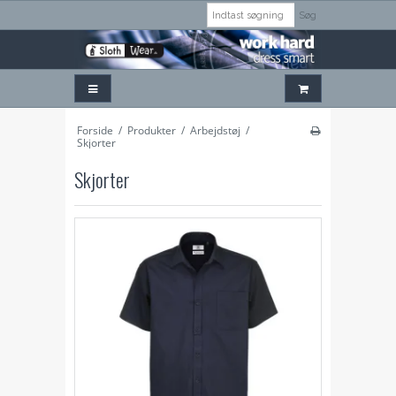
Søg
Forside
/
Produkter
/
Arbejdstøj
/
Skjorter
Skjorter