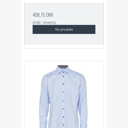
498,75 DKK
(inkl. moms)
Vis produkt