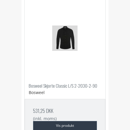
Bosweel Skjorte Classic L/S 2-2030-2-90
Bosweel
531,25 DKK
(inkl. moms)
Vis produkt