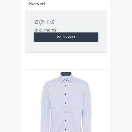
Bosweel
531,25 DKK
(inkl. moms)
Vis produkt