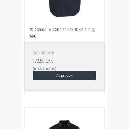
B&C Sharp Twill Skjorte S/S BCSMT82 (U)
B&C
345,00 DKK
172,50 DKK
(inkl. moms)
Vis produkt