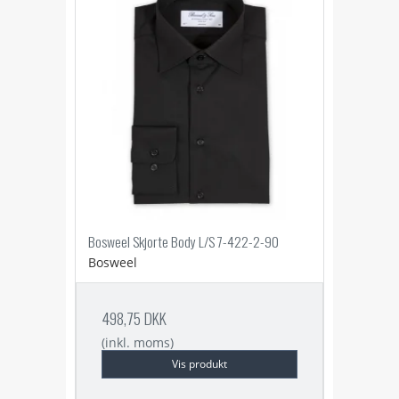
Bosweel Skjorte Body L/S 7-422-2-90
Bosweel
498,75 DKK
(inkl. moms)
Vis produkt