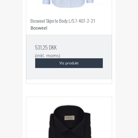
Bosweel Skjorte Body L/S 7-407-2-21
Bosweel
531,25 DKK
(inkl. moms)
Vis produkt