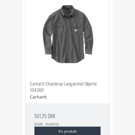
Carhartt Chambray Langærmet Skjorte
104368
Carhartt
561,25 DKK
(inkl. moms)
Vis produkt