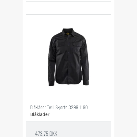
Blåkläder Twill Skjorte 3298 1190
Blåkläder
473,75 DKK