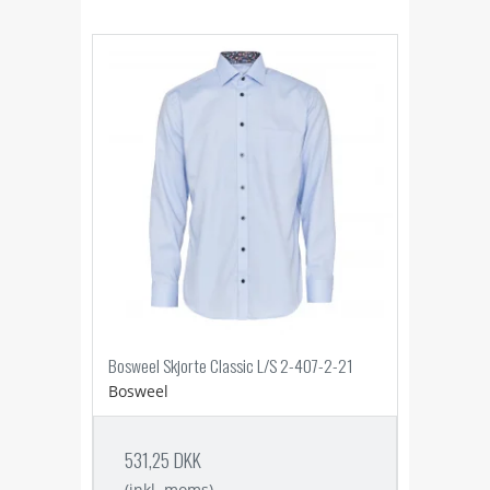
Bosweel Skjorte Classic L/S 2-407-2-21
Bosweel
531,25 DKK
(inkl. moms)