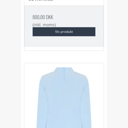
800,00 DKK
(inkl. moms)
Vis produkt