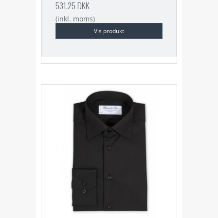
531,25 DKK
(inkl. moms)
Vis produkt