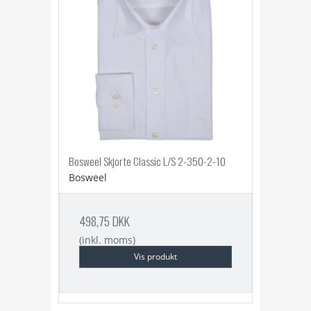
Bosweel Skjorte Classic L/S 2-350-2-10
Bosweel
498,75 DKK
(inkl. moms)
Vis produkt