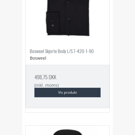
Bosweel Skjorte Body L/S 7-420-1-90
Bosweel
498,75 DKK
(inkl. moms)
Vis produkt