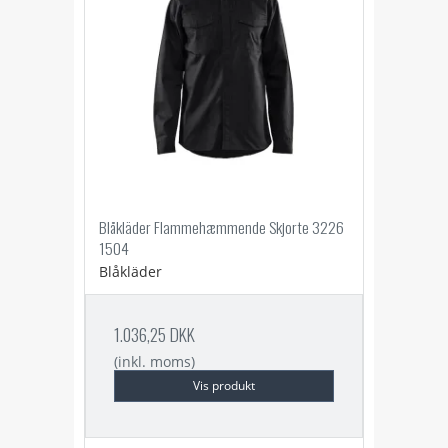
Blåkläder Flammehæmmende Skjorte 3226
1504
Blåkläder
1.036,25 DKK
(inkl. moms)
Vis produkt