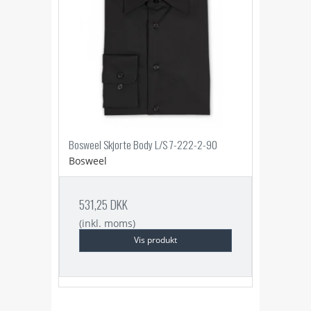
Bosweel Skjorte Body L/S 7-222-2-90
Bosweel
531,25 DKK
(inkl. moms)
Vis produkt