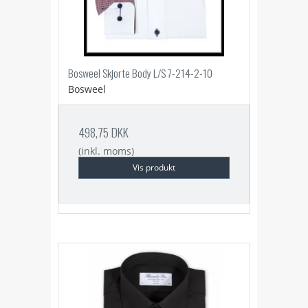
Bosweel Skjorte Body L/S 7-214-2-10
Bosweel
498,75 DKK
(inkl. moms)
Vis produkt