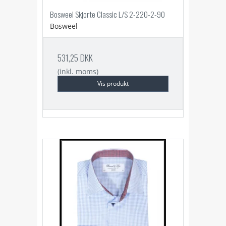
Bosweel Skjorte Classic L/S 2-220-2-90
Bosweel
531,25 DKK
(inkl. moms)
Vis produkt